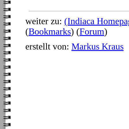
weiter zu:
(Indiaca Homepa
(
Bookmarks
) (
Forum
)
erstellt von:
Markus Kraus