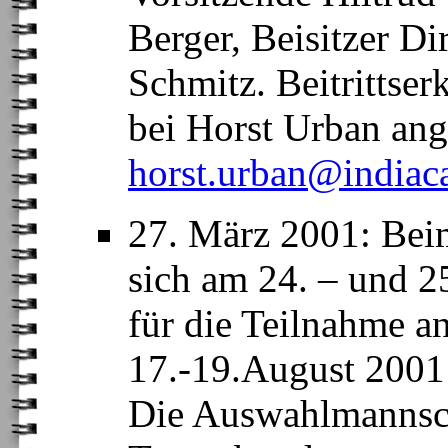
Berger, Beisitzer D
Schmitz. Beitrittse
bei Horst Urban ang
horst.urban@indiac
27. März 2001: Be
sich am 24. – und 
für die Teilnahme a
17.-19.August 2001 i
Die Auswahlmannsch