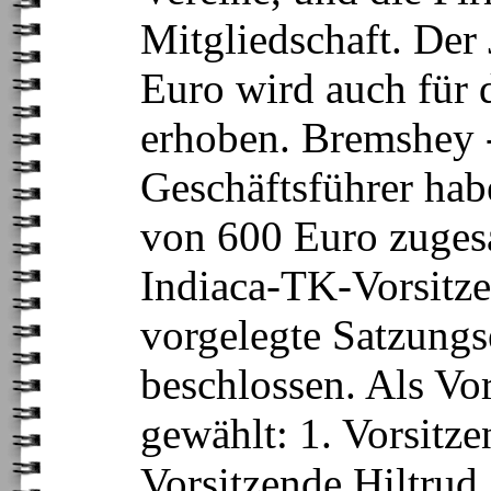
Mitgliedschaft. Der
Euro wird auch für 
erhoben. Bremshey -
Geschäftsführer hab
von 600 Euro zugesa
Indiaca-TK-Vorsitze
vorgelegte Satzung
beschlossen. Als Vo
gewählt: 1. Vorsitze
Vorsitzende Hiltrud