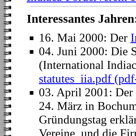
Interessantes Jahren
16. Mai 2000: Der
I
04. Juni 2000: Die 
(International Indiac
statutes_iia.pdf (pd
03. April 2001:
Der
24. März in Bochum
Gründungstag erklär
Vereine, und die Fi