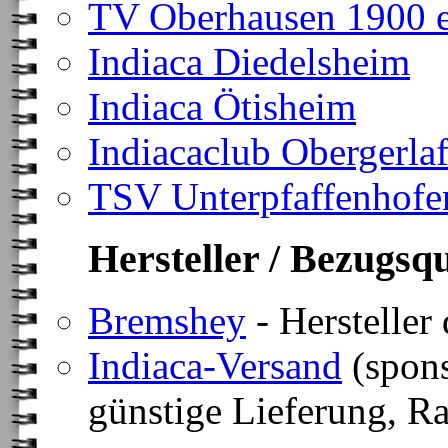
TV Oberhausen 1900 e
Indiaca Diedelsheim
Indiaca Ötisheim
Indiacaclub Obergerla
TSV Unterpfaffenhofe
Hersteller / Bezugsqu
Bremshey
- Hersteller 
Indiaca-Versand
(spons
günstige Lieferung, Rab