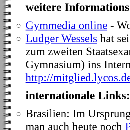
weitere Informations
Gymmedia online
- Wo
Ludger Wessels
hat se
zum zweiten Staatsexa
Gymnasium) ins Interne
http://mitglied.lycos.d
internationale Links:
Brasilien: Im Ursprung
man auch heute noch
P