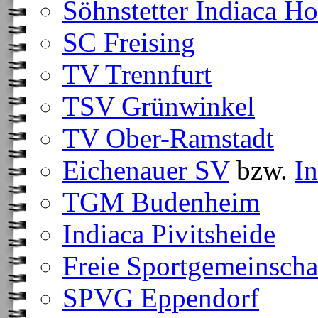
Söhnstetter Indiaca 
SC Freising
TV Trennfurt
TSV Grünwinkel
TV Ober-Ramstadt
Eichenauer SV
bzw.
I
TGM Budenheim
Indiaca Pivitsheide
Freie Sportgemeinscha
SPVG Eppendorf