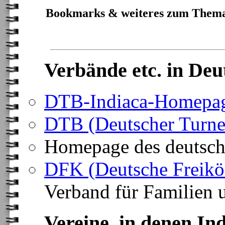
Bookmarks & weiteres zum Thema
Verbände etc. in Deu
DTB-Indiaca-Homepa
DTB (Deutscher Turne
Homepage des deutsc
DFK (Deutsche Freikö
Verband für Familien 
Vereine, in denen Ind