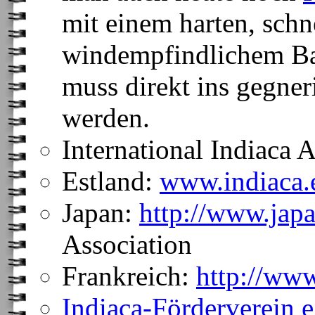
mit einem harten, schn
windempfindlichem Ball
muss direkt ins gegner
werden.
International Indiaca 
Estland:
www.indiaca.
Japan:
http://www.jap
Association
Frankreich:
http://www
Indiaca-Förderverein e