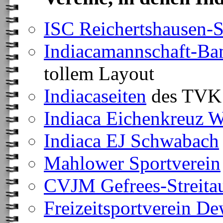
ISC Reichertshausen-
Indiacamannschaft-Ba
tollem Layout
Indiacaseiten
des TVK 
Indiaca Eichenkreuz 
Indiaca EJ Schwabach
Mahlower Sportverein
CVJM Gefrees-Streita
Freizeitsportverein D