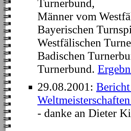
Turnerbund,
Männer vom Westfä
Bayerischen Turnsp
Westfälischen Turn
Badischen Turnerb
Turnerbund.
Ergebni
29.08.2001:
Bericht
Weltmeisterschaften 
- danke an Dieter Ki